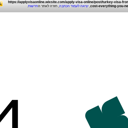
https://applyvisaonline.wixsite.com/apply-visa-online/post/turkey-visa-fro
.
חדשות
, חזרה לאתר ה
יציאה לעמוד הכתבה
,
cost-everything-you-n