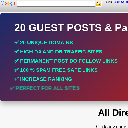
וד הכתבה
, חזרה