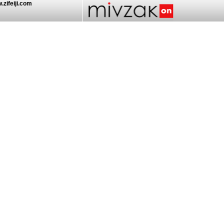
.zifeiji.com/