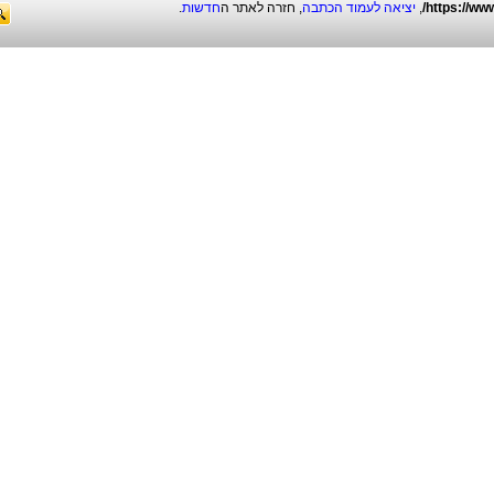
https://www
,
יציאה לעמוד הכתבה
, חזרה לאתר ה
חדשות
.