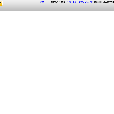
https://www.j
,
יציאה לעמוד הכתבה
, חזרה לאתר ה
חדשות
.