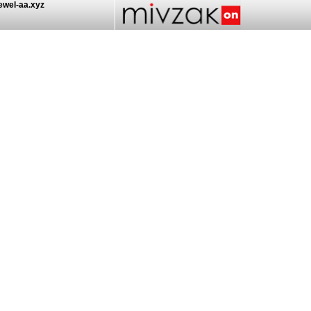
ewel-aa.xyz/